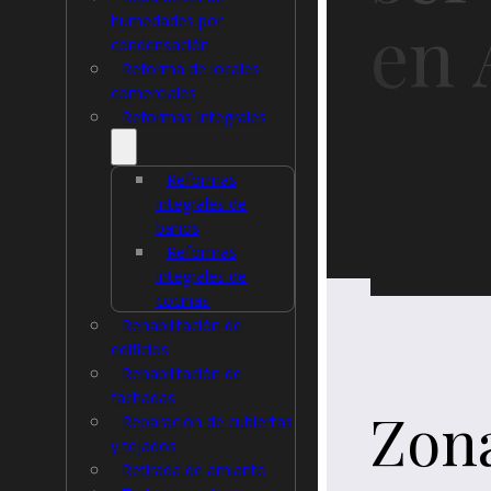
en 
humedades por
condensación
Reforma de locales
comerciales
Reformas Integrales
Reformas
integrales de
baños
Reformas
integrales de
cocinas
Rehabilitación de
edificios
Rehabilitación de
fachadas
Zon
Reparación de cubiertas
y tejados
Retirada de amianto