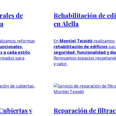
rales de
Rehabilitación de edi
la
en Alella
lizamos reformas
En
Montiel Teixidó
realizamos
uncionales,
rehabilitación de edificios
par
 a cada estilo
.
seguridad, funcionalidad y du
ensados para
Renovamos espacios respetando
y valor.
Cubiertas y
Reparación de filtra