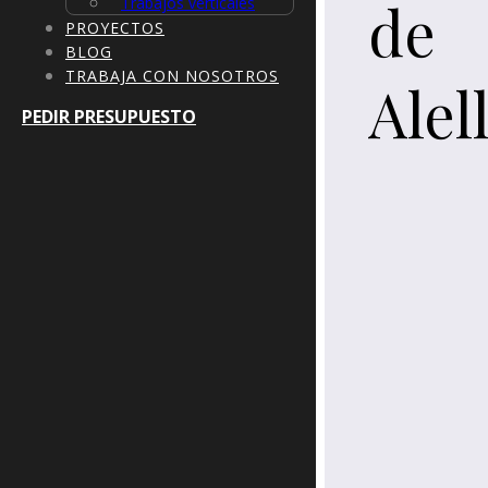
de
Trabajos verticales
PROYECTOS
BLOG
TRABAJA CON NOSOTROS
Alel
PEDIR PRESUPUESTO