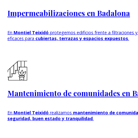
Impermeabilizaciones en Badalona
En
Montiel Teixidó
protegemos edificios frente a filtracione
eficaces para
cubiertas, terrazas y espacios expuestos
.
Mantenimiento de comunidades en B
En
Montiel Teixidó
realizamos
mantenimiento de comunid
seguridad, buen estado y tranquilidad
.