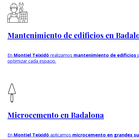
Mantenimiento de edificios en Badal
En
Montiel Teixidó
realizamos
mantenimiento de edificios
p
optimizar cada espacio.
Microcemento en Badalona
En
Montiel Teixidó
aplicamos
microcemento en grandes sup