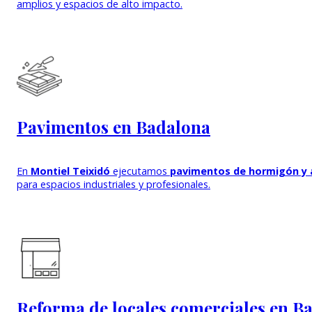
amplios y espacios de alto impacto.
Pavimentos en Badalona
En
Montiel Teixidó
ejecutamos
pavimentos de hormigón y 
para espacios industriales y profesionales.
Reforma de locales comerciales en B