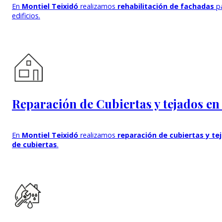
En
Montiel Teixidó
realizamos
rehabilitación de fachadas
p
edificios.
Reparación de Cubiertas y tejados e
En
Montiel Teixidó
realizamos
reparación de cubiertas y te
de cubiertas
.