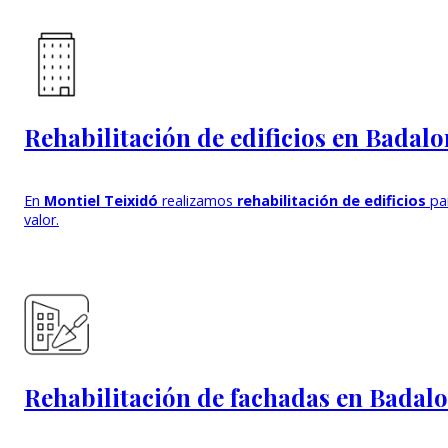
Rehabilitación de edificios en Badal
En
Montiel Teixidó
realizamos
rehabilitación de edificios
pa
valor.
Rehabilitación de fachadas en Badal