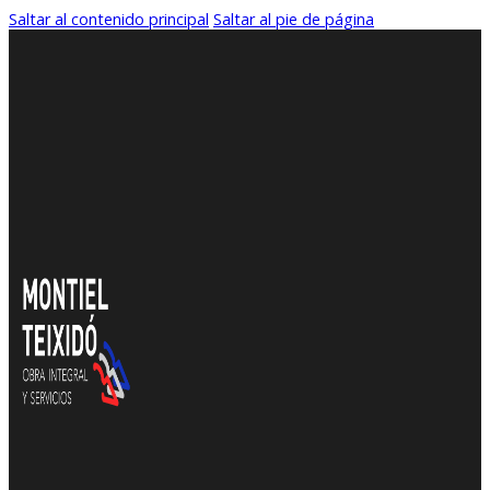
Saltar al contenido principal
Saltar al pie de página