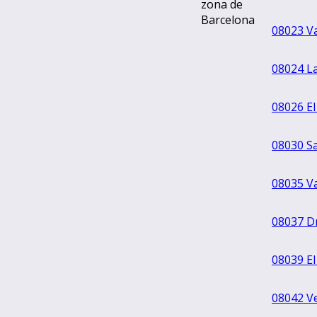
08023 Va
08024 La
08026 El
08030 S
08035 Va
08037 Dr
08039 El
08042 Ve