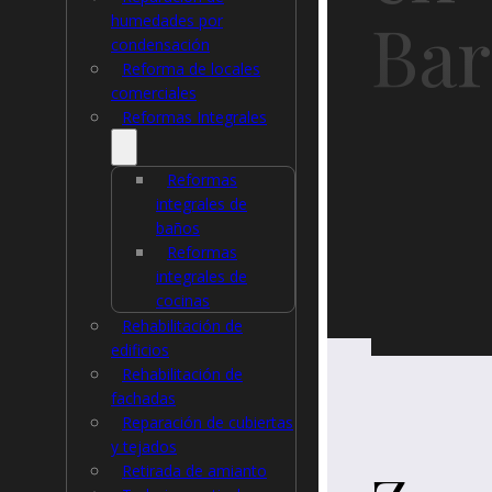
Bar
humedades por
condensación
Reforma de locales
comerciales
Reformas Integrales
Reformas
integrales de
baños
Reformas
integrales de
cocinas
Rehabilitación de
edificios
Rehabilitación de
fachadas
Reparación de cubiertas
y tejados
Retirada de amianto