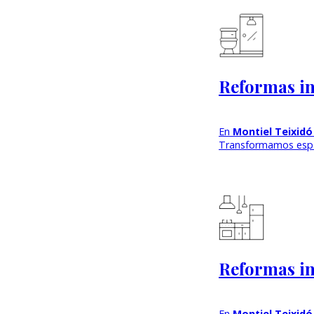
Reformas in
En
Montiel Teixidó
Transformamos esp
Reformas in
En
Montiel Teixidó