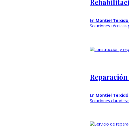
Rehabilitac
En
Montiel Teixidó
Soluciones técnicas p
Reparación 
En
Montiel Teixidó
Soluciones durader