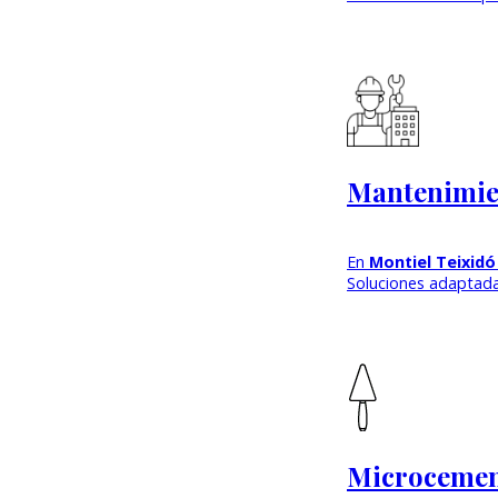
Mantenimien
En
Montiel Teixidó
Soluciones adaptada
Microcement