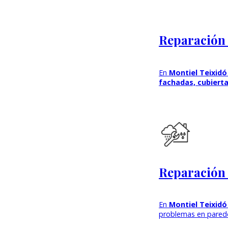
Reparación d
En
Montiel Teixidó
fachadas, cubierta
Reparación 
En
Montiel Teixid
problemas en pared