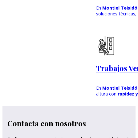
En
Montiel Teixidó
soluciones técnicas,
Trabajos Ver
En
Montiel Teixidó
altura con
rapidez y
Contacta con nosotros