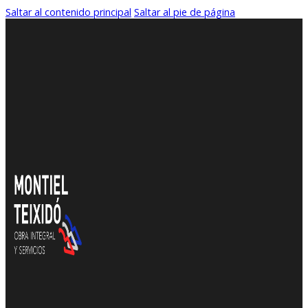
Saltar al contenido principal
Saltar al pie de página