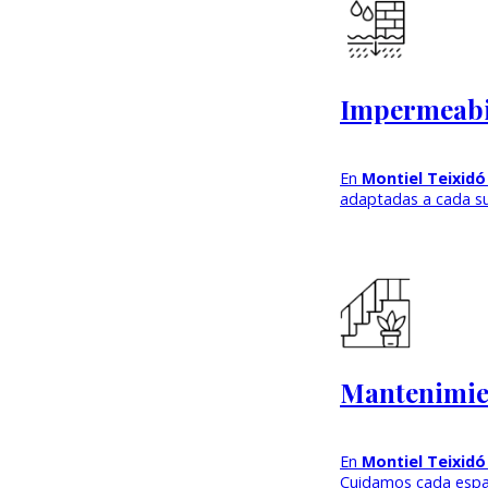
Impermeabil
En
Montiel Teixidó
adaptadas a cada sup
Mantenimien
En
Montiel Teixidó
Cuidamos cada espa