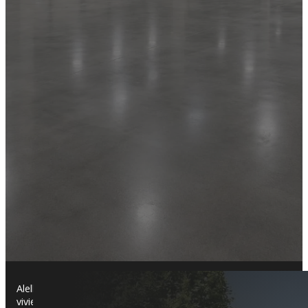
Alella es una localidad con encanto en la comarca del Maresme,
viviendas unifamiliares con amplios jardines y algunas promocio