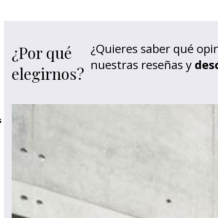
¿Quieres saber qué opi
¿Por qué
nuestras reseñas y
des
elegirnos?
s