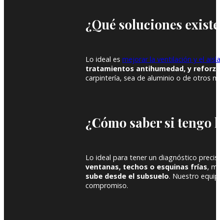
¿Qué soluciones exist
Lo ideal es
mejorar la ventilación y el ai
tratamientos antihumedad, y reforza
carpintería, sea de aluminio o de otros ma
¿Cómo saber si tengo 
Lo ideal para tener un diagnóstico preci
ventanas, techos o esquinas frías
, m
sube desde el subsuelo
. Nuestro equip
compromiso.