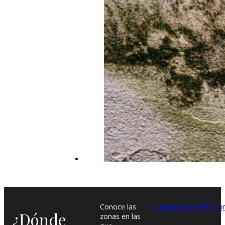
Conoce las
Reparación de filtracio
¿Dónde
zonas en las