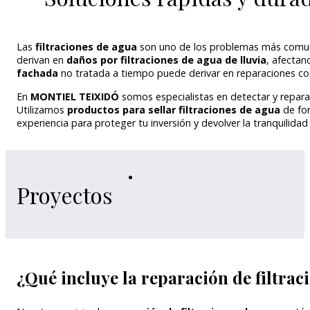
Las
filtraciones de agua
son uno de los problemas más comu
derivan en
daños por filtraciones de agua de lluvia
, afectan
fachada
no tratada a tiempo puede derivar en reparaciones cos
En
MONTIEL TEIXIDÓ
somos especialistas en detectar y repar
Utilizamos
productos para sellar filtraciones de agua
de for
experiencia para proteger tu inversión y devolver la tranquilida
Proyectos
¿Qué incluye la reparación de filtrac