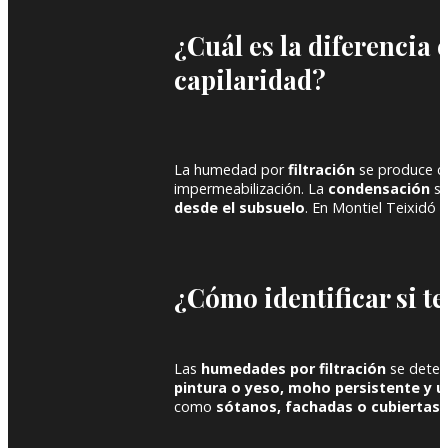
¿Cuál es la diferencia
capilaridad?
La humedad por
filtración
se produce 
impermeabilización. La
condensación
se
desde el subsuelo
. En Montiel Teixidó 
¿Cómo identificar si t
Las
humedades por filtración
se detec
pintura o yeso, moho persistente y u
como
sótanos, fachadas o cubiertas
.