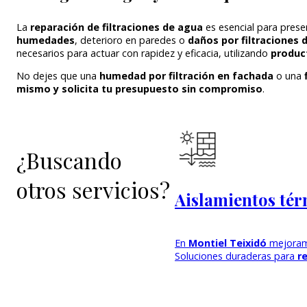
La
reparación de filtraciones de agua
es esencial para preser
humedades
, deterioro en paredes o
daños por filtraciones d
necesarios para actuar con rapidez y eficacia, utilizando
product
No dejes que una
humedad por filtración en fachada
o una
mismo y solicita tu presupuesto sin compromiso
.
¿Buscando
otros servicios?
Aislamientos tér
En
Montiel Teixidó
mejoramo
Soluciones duraderas para
r