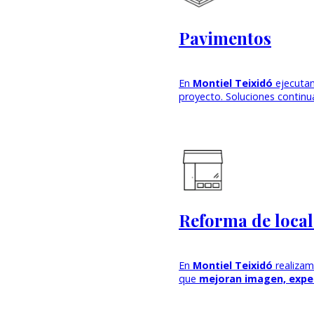
Pavimentos
En
Montiel Teixidó
ejecut
proyecto. Soluciones continua
Reforma de local
En
Montiel Teixidó
realizam
que
mejoran imagen, exper