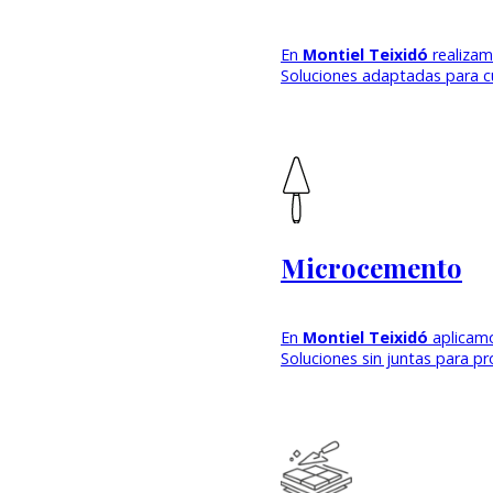
En
Montiel Teixidó
realiza
Soluciones adaptadas para cu
Microcemento
En
Montiel Teixidó
aplicam
Soluciones sin juntas para p