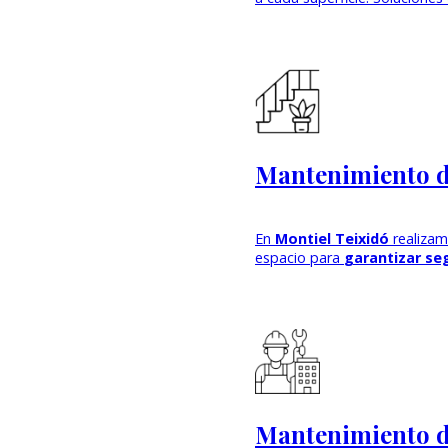
Mantenimiento 
En
Montiel Teixidó
realiza
espacio para
garantizar se
Mantenimiento de