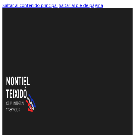
Saltar al contenido principal
Saltar al pie de página