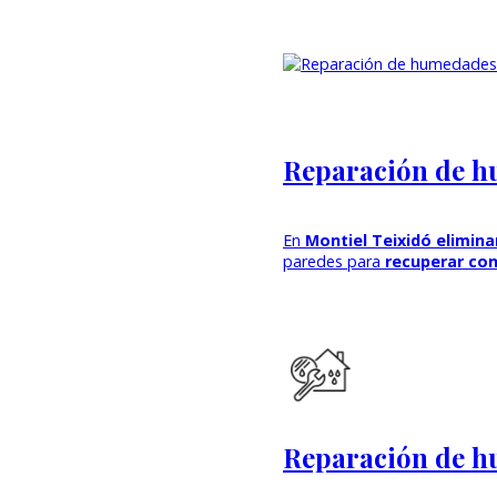
Reparación de 
En
Montiel Teixidó elimi
paredes para
recuperar con
Reparación de h