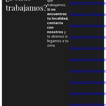
que
Reparación de filtraci
trabajamos?
trabajamos.
Si no
encuentras
Reparación de filtracio
tu localidad,
contacta
Reparación de filtraci
con
nosotros
y
te diremos si
Reparación de filtraci
llegamos a tu
zona.
Reparación de filtracio
Reparación de filtracion
Reparación de filtraci
Reparación de filtraci
Reparación de filtracio
Reparación de filtracio