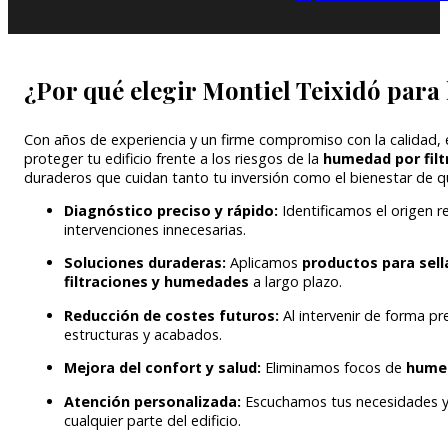
¿Por qué elegir Montiel Teixidó para 
Con años de experiencia y un firme compromiso con la calidad,
proteger tu edificio frente a los riesgos de la
humedad por filt
duraderos que cuidan tanto tu inversión como el bienestar de q
Diagnóstico preciso y rápido:
Identificamos el origen r
intervenciones innecesarias.
Soluciones duraderas:
Aplicamos
productos para sell
filtraciones y humedades
a largo plazo.
Reducción de costes futuros:
Al intervenir de forma p
estructuras y acabados.
Mejora del confort y salud:
Eliminamos focos de
humed
Atención personalizada:
Escuchamos tus necesidades y
cualquier parte del edificio.