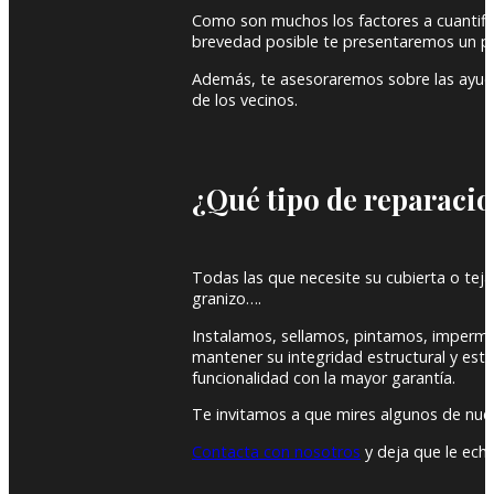
Como son muchos los factores a cuantific
brevedad posible te presentaremos un pr
Además, te asesoraremos sobre las ayudas
de los vecinos.
¿Qué tipo de reparacio
Todas las que necesite su cubierta o tejad
granizo….
Instalamos, sellamos, pintamos, imperme
mantener su integridad estructural y est
funcionalidad con la mayor garantía.
Te invitamos a que mires algunos de nue
Contacta con nosotros
y deja que le ech