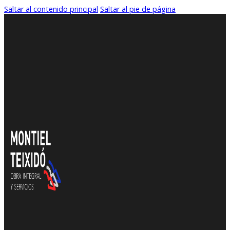
Saltar al contenido principal
Saltar al pie de página