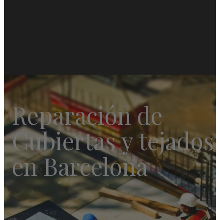
Reparación de
Cubiertas y tejados
en Barcelona