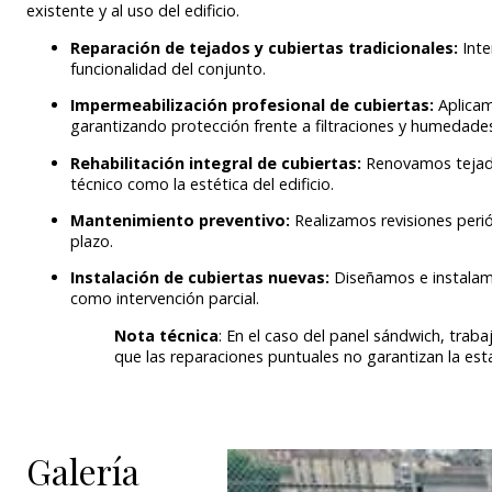
existente y al uso del edificio.
Reparación de tejados y cubiertas tradicionales:
Int
funcionalidad del conjunto.
Impermeabilización profesional de cubiertas:
Aplicam
garantizando protección frente a filtraciones y humedade
Rehabilitación integral de cubiertas:
Renovamos tejado
técnico como la estética del edificio.
Mantenimiento preventivo:
Realizamos revisiones peri
plazo.
Instalación de cubiertas nuevas:
Diseñamos e instalam
como intervención parcial.
Nota técnica
: En el caso del panel sándwich, trab
que las reparaciones puntuales no garantizan la esta
Galería