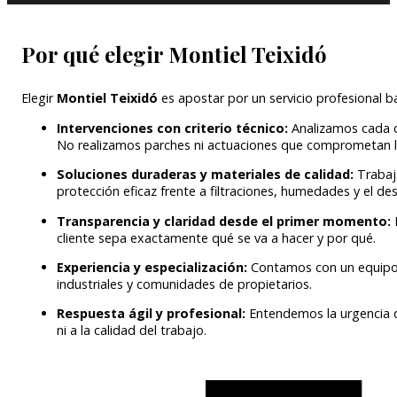
Por qué elegir Montiel Teixidó
Elegir
Montiel Teixidó
es apostar por un servicio profesional 
Intervenciones con criterio técnico:
Analizamos cada c
No realizamos parches ni actuaciones que comprometan la
Soluciones duraderas y materiales de calidad:
Trabaj
protección eficaz frente a filtraciones, humedades y el de
Transparencia y claridad desde el primer momento:
cliente sepa exactamente qué se va a hacer y por qué.
Experiencia y especialización:
Contamos con un equipo t
industriales y comunidades de propietarios.
Respuesta ágil y profesional:
Entendemos la urgencia q
ni a la calidad del trabajo.