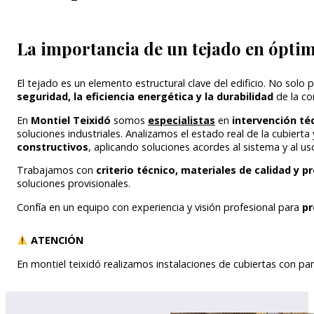
La importancia de un tejado en ópti
El tejado es un elemento estructural clave del edificio. No solo p
seguridad, la eficiencia energética y la durabilidad
de la co
En
Montiel Teixidó
somos
especialistas
en
intervención té
soluciones industriales. Analizamos el estado real de la cubier
constructivos
, aplicando soluciones acordes al sistema y al uso
Trabajamos con
criterio técnico, materiales de calidad y
soluciones provisionales.
Confía en un equipo con experiencia y visión profesional para
pr
ATENCIÓN
En montiel teixidó realizamos instalaciones de cubiertas con p