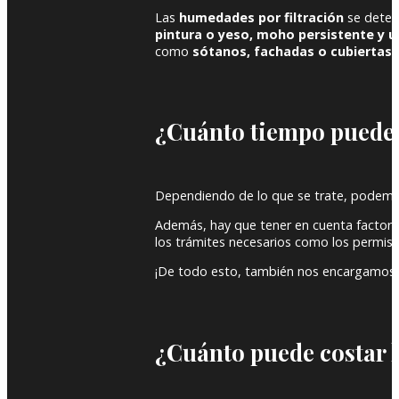
Las
humedades por filtración
se detec
pintura o yeso, moho persistente y u
como
sótanos, fachadas o cubiertas
.
¿Cuánto tiempo puede 
Dependiendo de lo que se trate, podemo
Además, hay que tener en cuenta factores
los trámites necesarios como los permisos 
¡De todo esto, también nos encargamos 
¿Cuánto puede costar l