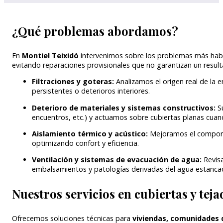
¿Qué problemas abordamos?
En
Montiel Teixidó
intervenimos sobre los problemas más habit
evitando reparaciones provisionales que no garantizan un result
Filtraciones y goteras:
Analizamos el origen real de la
persistentes o deterioros interiores.
Deterioro de materiales y sistemas constructivos:
S
encuentros, etc.) y actuamos sobre cubiertas planas cuan
Aislamiento térmico y acústico:
Mejoramos el comporta
optimizando confort y eficiencia.
Ventilación y sistemas de evacuación de agua:
Revis
embalsamientos y patologías derivadas del agua estanca
Nuestros servicios en cubiertas y teja
Ofrecemos soluciones técnicas para
viviendas, comunidades d