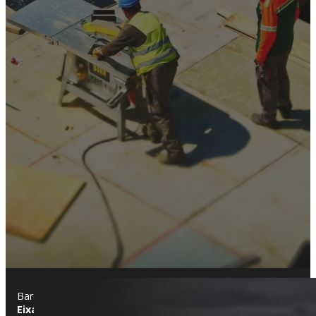
Barcelona es una ciudad de gran riqueza arquitectónica, donde
Eixample y rascacielos contemporáneos en zonas como D