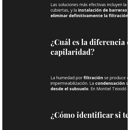
Las soluciones más efectivas incluyen la
r
cubiertas, y la
instalación de barreras
eliminar definitivamente la filtración
.
¿Cuál es la diferencia
capilaridad?
La humedad por
filtración
se produce 
impermeabilización. La
condensación
se
desde el subsuelo
. En Montiel Teixidó 
¿Cómo identificar si t