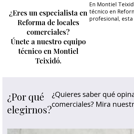
En Montiel Teixid
¿Eres un especialista en
técnico en Refor
profesional, esta
Reforma de locales
comerciales?
Únete a nuestro equipo
técnico en Montiel
Teixidó.
¿Quieres saber qué opina
¿Por qué
comerciales? Mira nuest
elegirnos?