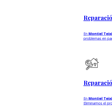
Reparaci
En
Montiel Tei
problemas en pa
Reparació
En
Montiel Tei
Eliminamos el pr