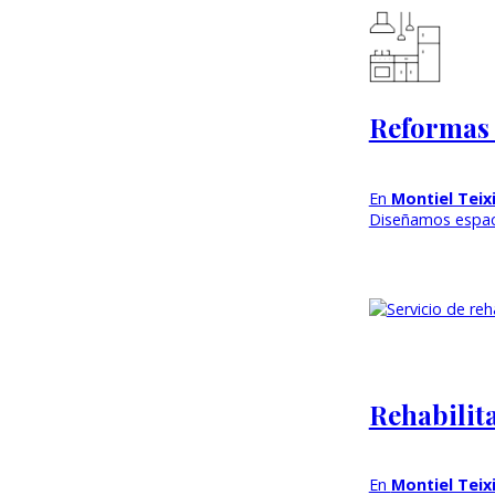
Reformas 
En
Montiel Teix
Diseñamos espaci
Rehabilit
En
Montiel Teix