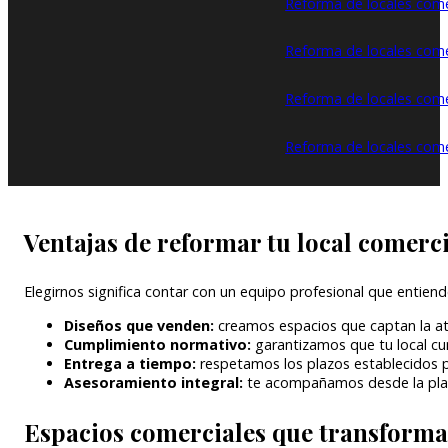
Reforma de locales come
Reforma de locales come
Reforma de locales comer
Reforma de locales come
Ventajas de reformar tu local come
Elegirnos significa contar con un equipo profesional que entiend
Diseños que venden:
creamos espacios que captan la ate
Cumplimiento normativo:
garantizamos que tu local cum
Entrega a tiempo:
respetamos los plazos establecidos p
Asesoramiento integral:
te acompañamos desde la planif
Espacios comerciales que transform