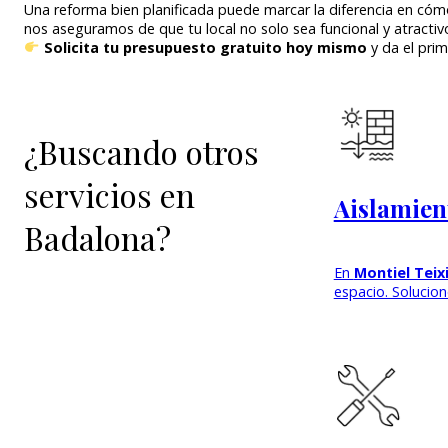
Una reforma bien planificada puede marcar la diferencia en có
nos aseguramos de que tu local no solo sea funcional y atracti
Solicita tu presupuesto gratuito hoy mismo
y da el prim
¿Buscando otros
servicios en
Aislamien
Badalona?
En
Montiel Teix
espacio. Solucio