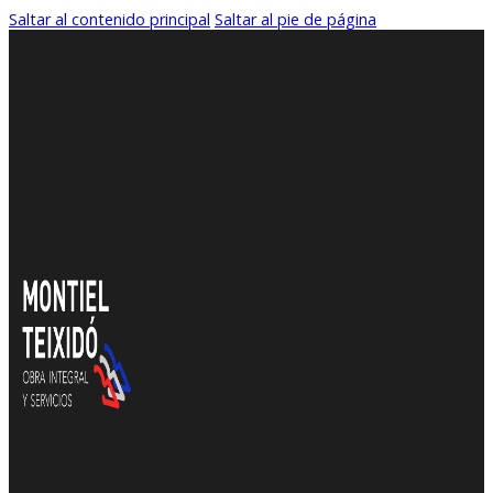
Saltar al contenido principal
Saltar al pie de página