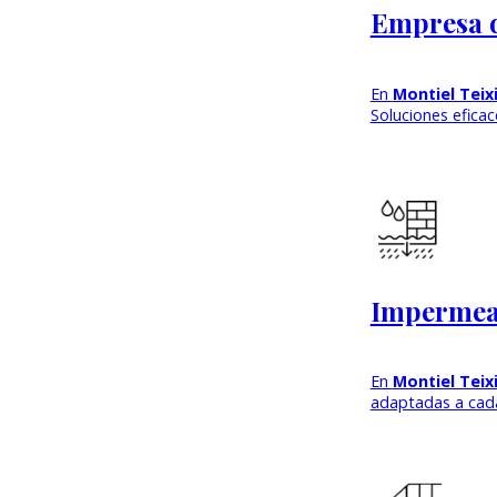
Empresa 
En
Montiel Teix
Soluciones efica
Impermeab
En
Montiel Teix
adaptadas a cada