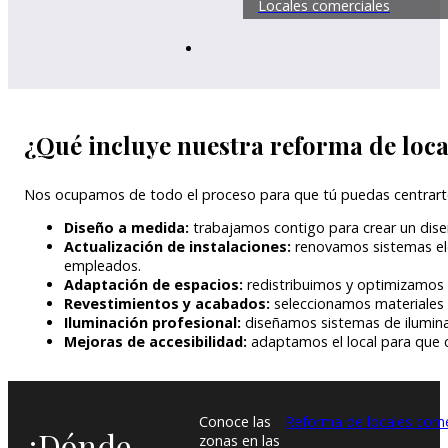
Locales comerciales
¿Qué incluye nuestra reforma de loca
Nos ocupamos de todo el proceso para que tú puedas centrarte e
Diseño a medida:
trabajamos contigo para crear un diseñ
Actualización de instalaciones:
renovamos sistemas eléct
empleados.
Adaptación de espacios:
redistribuimos y optimizamos el
Revestimientos y acabados:
seleccionamos materiales d
Iluminación profesional:
diseñamos sistemas de iluminac
Mejoras de accesibilidad:
adaptamos el local para que c
Conoce las
Reforma de locales comer
¿Dónde
zonas en las