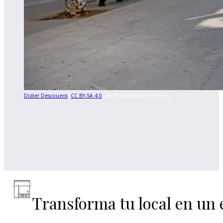
Didier Descouens
,
CC BY-SA 4.0
, via Wikimedia Commons
Transforma tu local en un 