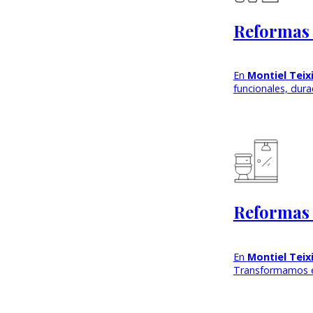
Reformas 
En
Montiel Teix
funcionales, dur
Reformas 
En
Montiel Teix
Transformamos 