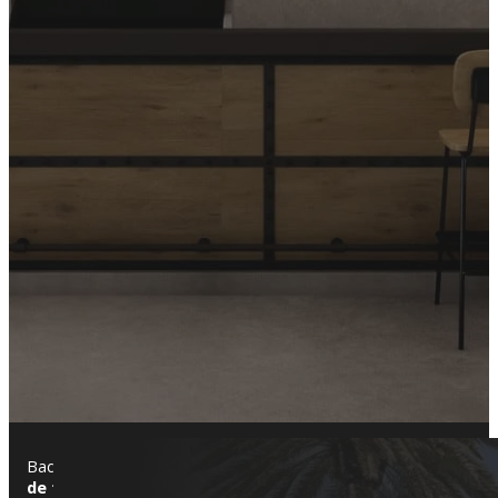
Badalona es un lugar que vibra con energía. Es escenario ideal 
de tu propiedad, podemos hacerlo realidad
. Somos especial