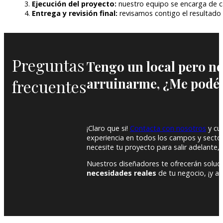
Ejecución del proyecto:
nuestro equipo se encarga de ca
Entrega y revisión final:
revisamos contigo el resultado
Preguntas
Tengo un local pero n
arruinarme, ¿Me podéi
frecuentes
¡Claro que si!
Contacta con nosotros
y cu
experiencia en todos los campos y sector
necesite tu proyecto para salir adelante, 
Nuestros diseñadores te ofrecerán soluci
necesidades reales
de tu negocio, ¡y a t