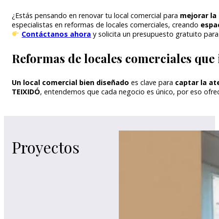
¿Estás pensando en renovar tu local comercial para
mejorar la 
especialistas en reformas de locales comerciales, creando
espac
Contáctanos ahora
y solicita un presupuesto gratuito par
Reformas de locales comerciales que
Un local comercial bien diseñado
es clave para
captar la at
TEIXIDÓ
, entendemos que cada negocio es único, por eso ofrec
Proyectos