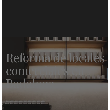
Reforma de locales
comerciales en
Badalona