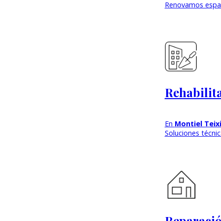
Renovamos espaci
Rehabilit
En
Montiel Teix
Soluciones técnic
Reparació