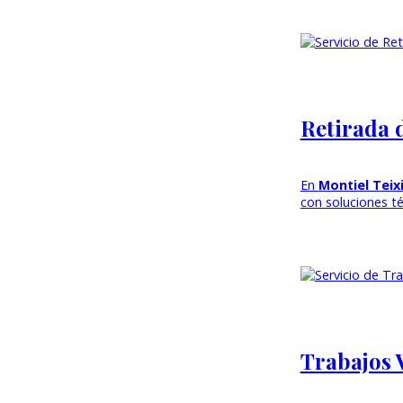
Retirada 
En
Montiel Teix
con soluciones té
Trabajos 