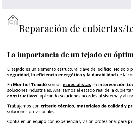
Reparación de cubiertas/t
La importancia de un tejado en ópti
El tejado es un elemento estructural clave del edificio. No solo p
seguridad, la eficiencia energética y la durabilidad
de la co
En
Montiel Teixidó
somos
especialistas
en
intervención té
soluciones industriales. Analizamos el estado real de la cubier
constructivos
, aplicando soluciones acordes al sistema y al uso
Trabajamos con
criterio técnico, materiales de calidad y
soluciones provisionales.
Confía en un equipo con experiencia y visión profesional para
pr