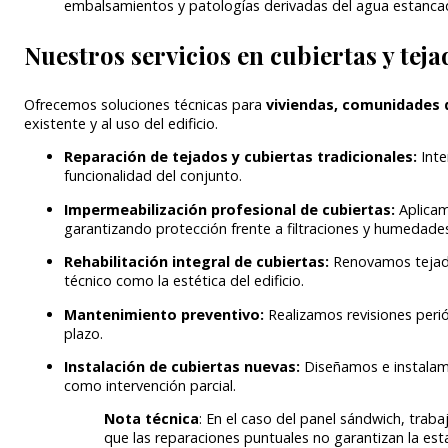
embalsamientos y patologías derivadas del agua estanca
Nuestros servicios en cubiertas y teja
Ofrecemos soluciones técnicas para
viviendas, comunidades d
existente y al uso del edificio.
Reparación de tejados y cubiertas tradicionales:
Int
funcionalidad del conjunto.
Impermeabilización profesional de cubiertas:
Aplicam
garantizando protección frente a filtraciones y humedade
Rehabilitación integral de cubiertas:
Renovamos tejado
técnico como la estética del edificio.
Mantenimiento preventivo:
Realizamos revisiones peri
plazo.
Instalación de cubiertas nuevas:
Diseñamos e instalam
como intervención parcial.
Nota técnica
: En el caso del panel sándwich, trab
que las reparaciones puntuales no garantizan la esta