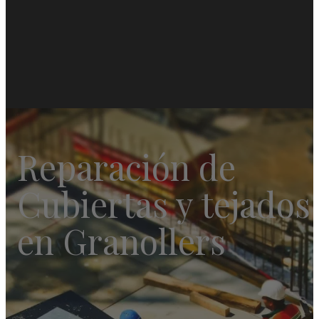
Reparación de
Cubiertas y tejados
en Granollers