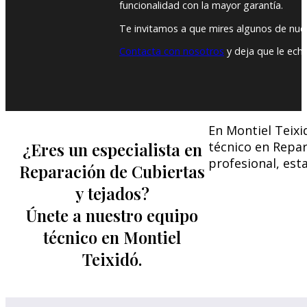
funcionalidad con la mayor garantía.
Te invitamos a que mires algunos de nue
Contacta con nosotros
y deja que le ech
En Montiel Teixi
¿Eres un especialista en
técnico en Repar
profesional, est
Reparación de Cubiertas
y tejados?
Únete a nuestro equipo
técnico en Montiel
Teixidó.