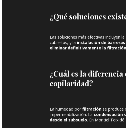
¿Qué soluciones existe
Las soluciones más efectivas incluyen la
r
cubiertas, y la
instalación de barreras
eliminar definitivamente la filtración
.
¿Cuál es la diferencia
capilaridad?
La humedad por
filtración
se produce 
impermeabilización. La
condensación
se
desde el subsuelo
. En Montiel Teixidó 