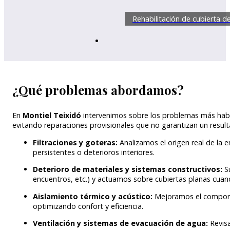
Rehabilitación de cubierta d
¿Qué problemas abordamos?
En
Montiel Teixidó
intervenimos sobre los problemas más habit
evitando reparaciones provisionales que no garantizan un result
Filtraciones y goteras:
Analizamos el origen real de la
persistentes o deterioros interiores.
Deterioro de materiales y sistemas constructivos:
S
encuentros, etc.) y actuamos sobre cubiertas planas cuan
Aislamiento térmico y acústico:
Mejoramos el comporta
optimizando confort y eficiencia.
Ventilación y sistemas de evacuación de agua:
Revis