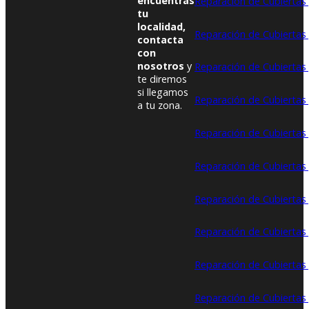
encuentras
Reparación de Cubiertas 
tu
localidad,
Reparación de Cubiertas 
contacta
con
nosotros
y
Reparación de Cubiertas
te diremos
si llegamos
Reparación de Cubiertas 
a tu zona.
Reparación de Cubiertas
Reparación de Cubiertas 
Reparación de Cubiertas y
Reparación de Cubiertas 
Reparación de Cubiertas
Reparación de Cubiertas 