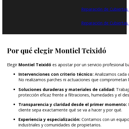
Reparación de Cubiertas 
Reparación de Cubiertas 
Por qué elegir Montiel Teixidó
Elegir
Montiel Teixidó
es apostar por un servicio profesional 
Intervenciones con criterio técnico:
Analizamos cada c
No realizamos parches ni actuaciones que comprometan la
Soluciones duraderas y materiales de calidad:
Trabaj
protección eficaz frente a filtraciones, humedades y el de
Transparencia y claridad desde el primer momento:
cliente sepa exactamente qué se va a hacer y por qué.
Experiencia y especialización:
Contamos con un equipo t
industriales y comunidades de propietarios.