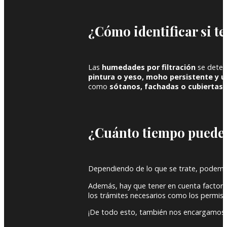
¿Cómo identificar si t
Las
humedades por filtración
se detec
pintura o yeso, moho persistente y u
como
sótanos, fachadas o cubiertas
.
¿Cuánto tiempo puede 
Dependiendo de lo que se trate, podemo
Además, hay que tener en cuenta factores
los trámites necesarios como los permisos 
¡De todo esto, también nos encargamos 