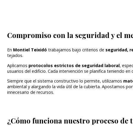
Compromiso con la seguridad y el m
En
Montiel Teixidó
trabajamos bajo criterios de
seguridad, r
tejados.
Aplicamos
protocolos estrictos de seguridad laboral
, espe
usuarios del edificio. Cada intervención se planifica teniendo en
Siempre que el sistema constructivo lo permite, utilizamos
mate
ambiental y alargando la vida útil de la cubierta. Apostamos po
innecesario de recursos.
¿Cómo funciona nuestro proceso de 