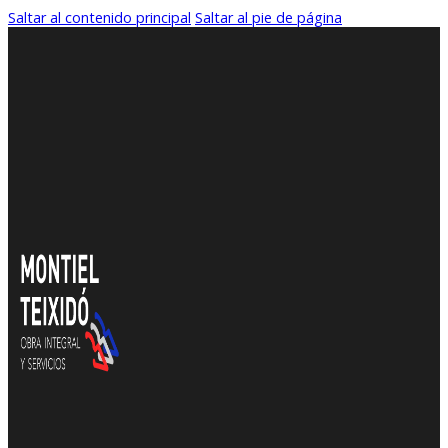
Saltar al contenido principal
Saltar al pie de página