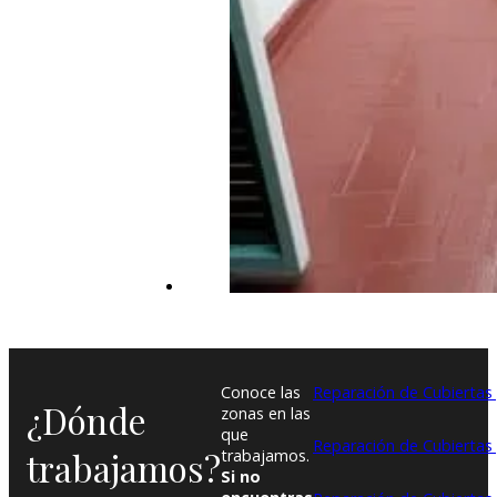
Conoce las
Reparación de Cubiertas 
¿Dónde
zonas en las
que
Reparación de Cubiertas
trabajamos?
trabajamos.
Si no