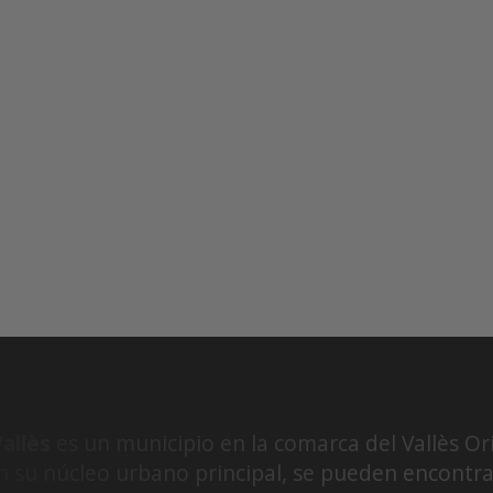
Vallès
es un municipio en la comarca del Vallès Ori
 su núcleo urbano principal, se pueden encontrar 