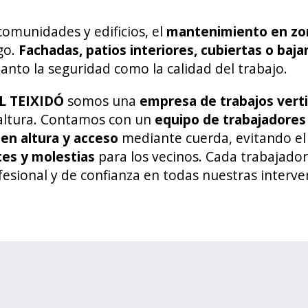
omunidades y edificios, el
mantenimiento en zona
go.
Fachadas, patios interiores, cubiertas o baja
anto la seguridad como la calidad del trabajo.
 TEIXIDÓ
somos una
empresa de trabajos verti
 altura. Contamos con un
equipo de trabajadores 
 en altura y acceso
mediante cuerda, evitando el
tes y molestias
para los vecinos. Cada trabajado
fesional y de confianza en todas nuestras interve