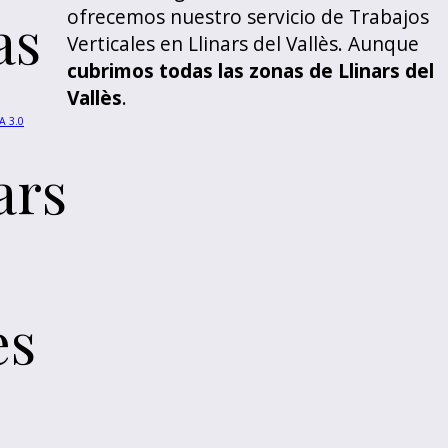
ofrecemos nuestro servicio de Trabajos
as
Verticales en Llinars del Vallès. Aunque
cubrimos todas las zonas de Llinars del
Vallès
.
A 3.0
,
ars
ès