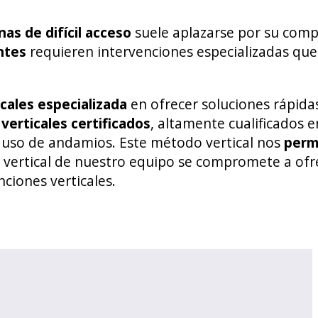
s de difícil acceso
suele aplazarse por su comp
ntes
requieren intervenciones especializadas que
cales especializada
en ofrecer soluciones rápida
verticales certificados
, altamente cualificados e
 uso de andamios. Este método vertical nos
perm
r vertical de nuestro equipo se compromete a ofr
nciones verticales.