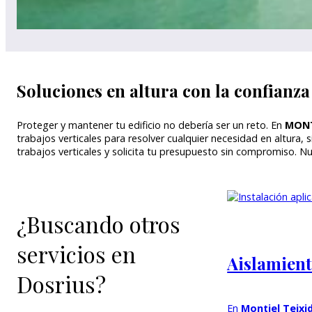
Soluciones en altura con la confianz
Proteger y mantener tu edificio no debería ser un reto. En
MONT
trabajos verticales para resolver cualquier necesidad en altura
trabajos verticales y solicita tu presupuesto sin compromiso. N
¿Buscando otros
servicios en
Aislamient
Dosrius?
En
Montiel Teixi