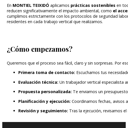
En
MONTIEL TEIXIDÓ
aplicamos
prácticas sostenibles
en tod
reducen significativamente el impacto ambiental, como
el acc
cumplimos estrictamente con los protocolos de seguridad labor
residentes en cada trabajo vertical que realizamos.
¿Cómo empezamos?
Queremos que el proceso sea fácil, claro y sin sorpresas. Por e
Primera toma de contacto:
Escuchamos tus necesidades 
Evaluación técnica:
Un trabajador vertical especialista a
Propuesta personalizada:
Te enviamos un presupuesto d
Planificación y ejecución:
Coordinamos fechas, avisos a l
Revisión y seguimiento:
Tras la ejecución, revisamos e