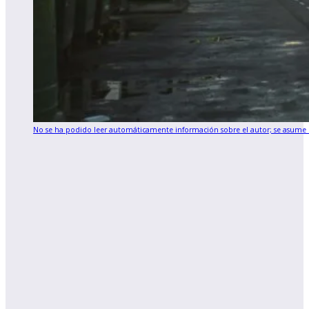
No se ha podido leer automáticamente información sobre el autor; se asume q