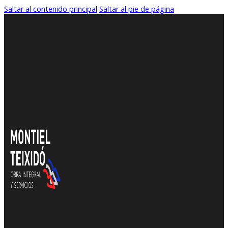
Saltar al contenido principal
Saltar al pie de página