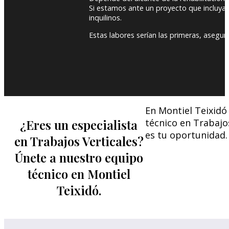
Si estamos ante un proyecto que incluya 
inquilinos.
Estas labores serían las primeras, asegur
En Montiel Teixidó
¿Eres un especialista
técnico en Trabajo
es tu oportunidad.
en Trabajos Verticales?
Únete a nuestro equipo
técnico en Montiel
Teixidó.