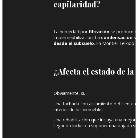
capilaridad?
La humedad por
filtración
se produce 
impermeabilización. La
condensación
se
desde el subsuelo
. En Montiel Teixidó 
¿Afecta el estado de la
Obviamente, si.
Una fachada con aislamiento deficiente 
interior de los inmuebles.
Una rehabilitación que incluya una mejora
llegando incluso a suponer una bajada sus