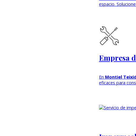
espacio. Solucion
Empresa d
En
Montiel Teixi
eficaces para con