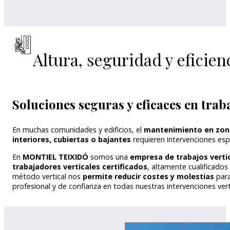
Altura, seguridad y eficie
Soluciones seguras y eficaces en traba
En muchas comunidades y edificios, el
mantenimiento en zona
interiores, cubiertas o bajantes
requieren intervenciones esp
En
MONTIEL TEIXIDÓ
somos una
empresa de trabajos verti
trabajadores verticales certificados
, altamente cualificados
método vertical nos
permite reducir costes y molestias
para
profesional y de confianza en todas nuestras intervenciones vert