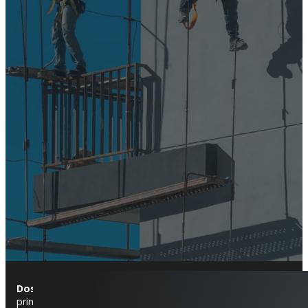
Dosrius
es una localidad de la comarca del Maresme, que combin
principal de
Dosrius
, se encuentran viviendas unifamiliares tra