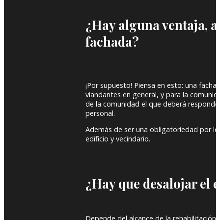
¿Hay alguna ventaja, ad
fachada?
¡Por supuesto! Piensa en esto: una fachad
viandantes en general, y para la comunida
de la comunidad el que deberá responder
personal.
Además de ser una obligatoriedad por ley
edificio y vecindario.
¿Hay que desalojar el e
Depende del alcance de la rehabilitación