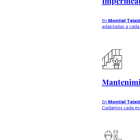
Impermeab
En
Montiel Teixi
adaptadas a cada 
Mantenimi
En
Montiel Teixi
Cuidamos cada es