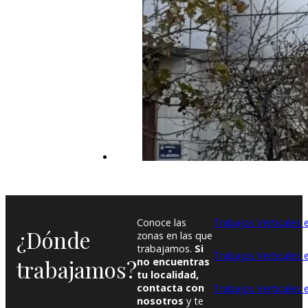
Conoce las
Trabajos Verticales e
¿Dónde
zonas en las que
trabajamos.
Si
Trabajos Verticales
trabajamos?
no encuentras
tu localidad,
contacta con
Trabajos Verticales 
nosotros
y te