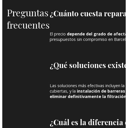
Preguntas
¿Cuánto cuesta repara
frecuentes
El precio
depende del grado de afecta
presupuestos sin compromiso en Barcelo
¿Qué soluciones existe
Las soluciones más efectivas incluyen la
r
cubiertas, y la
instalación de barreras
eliminar definitivamente la filtración
.
¿Cuál es la diferencia