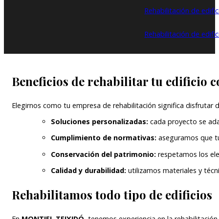
Rehabilitación de edifi
Rehabilitación de edifi
Beneficios de rehabilitar tu edific
Elegirnos como tu empresa de rehabilitación significa disfrutar d
Soluciones personalizadas:
cada proyecto se adapt
Cumplimiento de normativas:
aseguramos que tu 
Conservación del patrimonio:
respetamos los elem
Calidad y durabilidad:
utilizamos materiales y técn
Rehabilitamos todo tipo de edificios
En
MONTIEL TEIXIDÓ
, tenemos experiencia en la rehabilitación