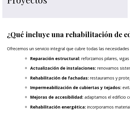
¿Qué incluye una rehabilitación de ed
Ofrecemos un servicio integral que cubre todas las necesidades d
Reparación estructural:
reforzamos pilares, vigas 
Actualización de instalaciones:
renovamos sistema
Rehabilitación de fachadas:
restauramos y protege
Impermeabilización de cubiertas y tejados:
evit
Mejoras de accesibilidad:
adaptamos el edificio c
Rehabilitación energética:
incorporamos materiale