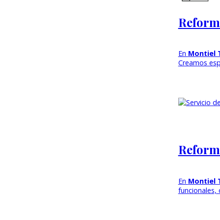
Reforma
En
Montiel 
Creamos esp
Reforma
En
Montiel 
funcionales,