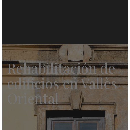
Rehabilitación de
edificios en Vallès
Oriental