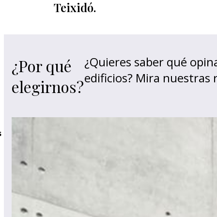
Teixidó.
¿Quieres saber qué opina
¿Por qué
edificios? Mira nuestras
elegirnos?
s