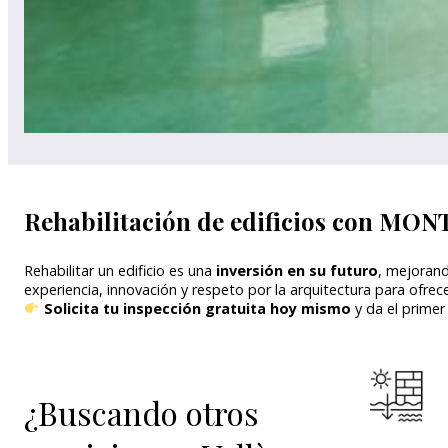
Rehabilitación de edificios con MO
Rehabilitar un edificio es una
inversión en su futuro
, mejorand
experiencia, innovación y respeto por la arquitectura para ofre
Solicita tu inspección gratuita hoy mismo
y da el primer
¿Buscando otros