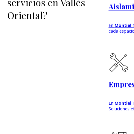
servicios en Vallès
Aislami
Oriental?
En
Montiel 
cada espacio
Empresa
En
Montiel 
Soluciones e