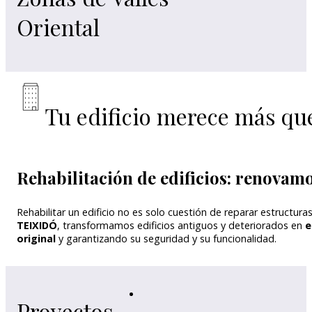
Oriental
Tu edificio merece más qu
Rehabilitación de edificios: renovam
Rehabilitar un edificio no es solo cuestión de reparar estructu
TEIXIDÓ
, transformamos edificios antiguos y deteriorados en
e
original
y garantizando su seguridad y su funcionalidad.
Proyectos