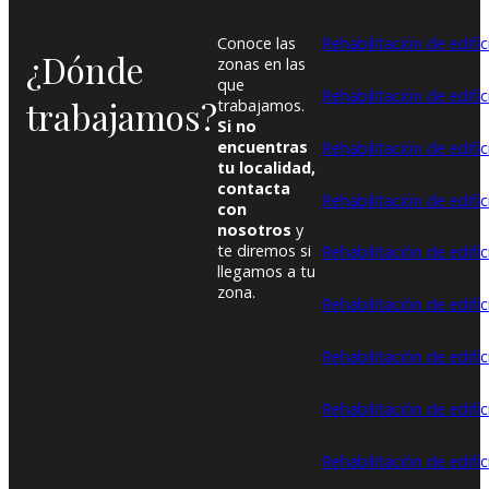
Conoce las
Rehabilitación de edific
¿Dónde
zonas en las
que
Rehabilitación de edifi
trabajamos?
trabajamos.
Si no
encuentras
Rehabilitación de edifi
tu localidad,
contacta
Rehabilitación de edif
con
nosotros
y
te diremos si
Rehabilitación de edif
llegamos a tu
zona.
Rehabilitación de edifi
Rehabilitación de edific
Rehabilitación de edifi
Rehabilitación de edifi