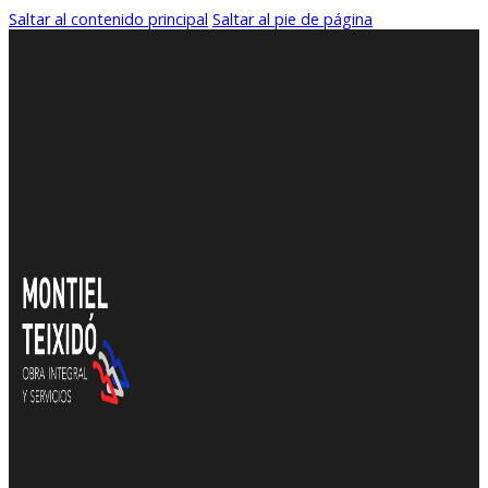
Saltar al contenido principal
Saltar al pie de página