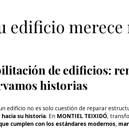
u edificio merece
ilitación de edificios: r
rvamos historias
 un edificio no es solo cuestión de reparar estru
 hacia su historia
. En
MONTIEL TEIXIDÓ
, transf
que cumplen con los estándares modernos
,
man