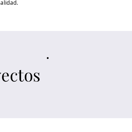
alidad.
ectos