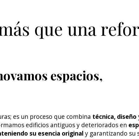
 más que una refo
enovamos espacios,
cturas; es un proceso que combina
técnica, diseño 
ormamos edificios antiguos y deteriorados en
esp
teniendo su esencia original
y garantizando su 