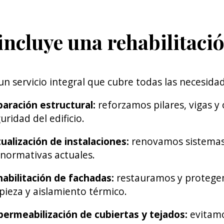
ncluye una rehabilitació
 servicio integral que cubre todas las necesidade
aración estructural:
reforzamos pilares, vigas y 
uridad del edificio.
ualización de instalaciones:
renovamos sistemas e
 normativas actuales.
abilitación de fachadas:
restauramos y protegemo
pieza y aislamiento térmico.
ermeabilización de cubiertas y tejados:
evitamos