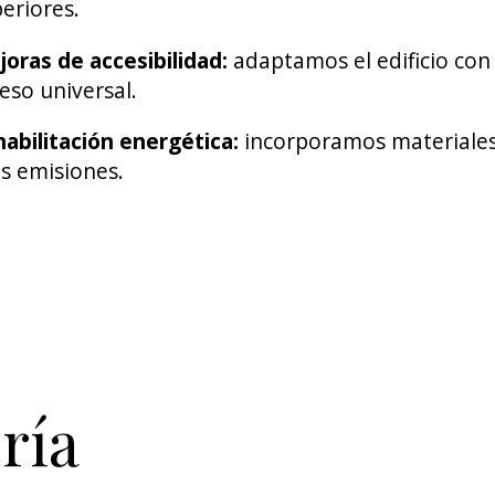
eriores.
oras de accesibilidad:
adaptamos el edificio con
eso universal.
abilitación energética:
incorporamos materiales 
as emisiones.
ría