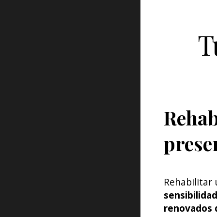
T
Rehab
prese
Rehabilitar
sensibilidad
renovados 