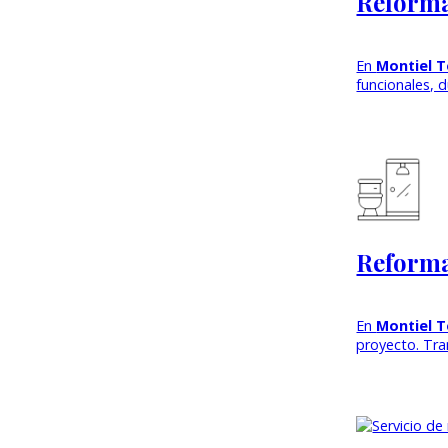
Reforma
En
Montiel T
funcionales, 
Reforma
En
Montiel T
proyecto. Tr