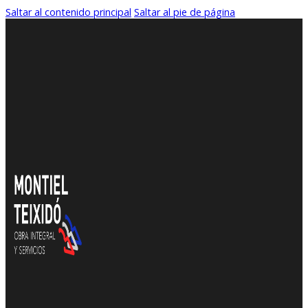
Saltar al contenido principal
Saltar al pie de página