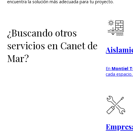
encuentra la solución más adecuada para tu proyecto.
¿Buscando otros
servicios en Canet de
Aislami
Mar?
En
Montiel T
cada espacio.
Empresa