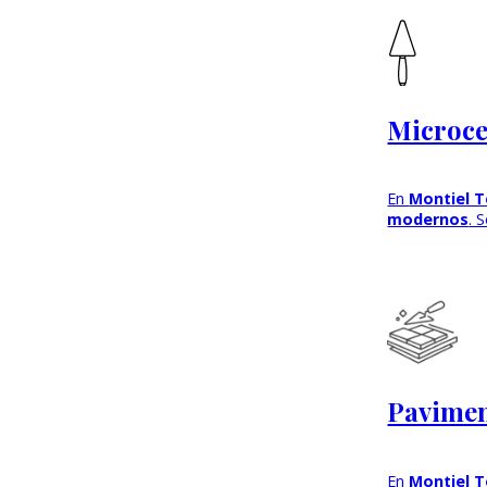
Microce
En
Montiel T
modernos
. 
Pavimen
En
Montiel T