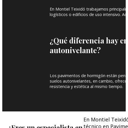
En Montiel Teixidó trabajamos principalme
logísticos o edificios de uso intensivo. 
¿Qué diferencia hay e
autonivelante?
Los pavimentos de hormigón están pensado
suelos autonivelantes, en cambio, ofrece
resistencia y estética al mismo tiempo.
En Montiel Teixid
¿Eres un especialista en
técnico en Pavime