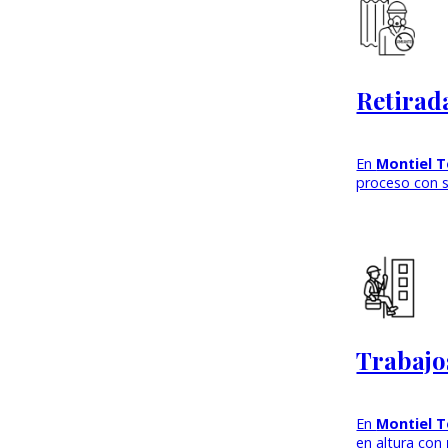
Retirad
En
Montiel T
proceso con s
Trabajo
En
Montiel T
en altura con