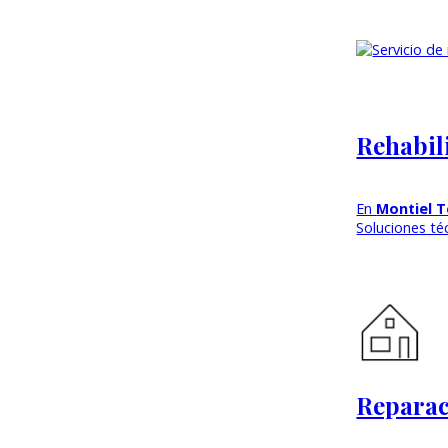
Rehabil
En
Montiel T
Soluciones téc
Reparac