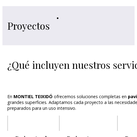
Proyectos
¿Qué incluyen nuestros servi
En
MONTIEL TEIXIDÓ
ofrecemos soluciones completas en
pav
grandes superficies. Adaptamos cada proyecto a las necesidades
preparados para un uso intensivo.