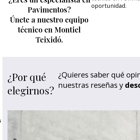
oportunidad.
Pavimentos?
Únete a nuestro equipo
técnico en Montiel
Teixidó.
¿Quieres saber qué opi
¿Por qué
nuestras reseñas y
des
elegirnos?
s