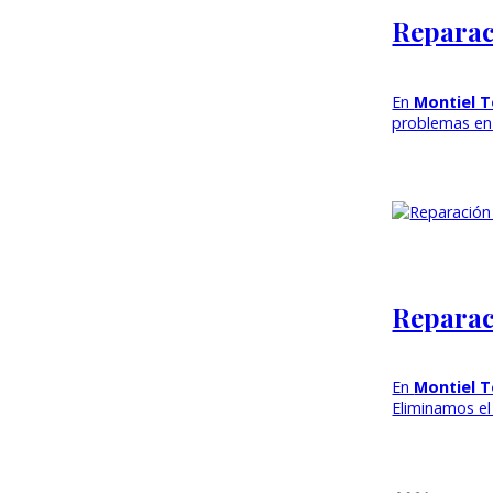
Reparac
En
Montiel 
problemas en
Reparac
En
Montiel 
Eliminamos el