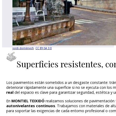
jordi domènech
,
CC BY-SA 3.0
,
Superficies resistentes, c
Los pavimentos están sometidos a un desgaste constante: trá
deteriorar rápidamente una superficie si no se ejecuta con los 
real
del espacio es clave para garantizar seguridad, estética y un
En
MONTIEL TEIXIDÓ
realizamos soluciones de pavimentación 
autonivelantes continuos
. Trabajamos con materiales de alt
para soportar las exigencias de cada entorno profesional o come