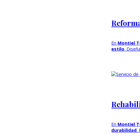
Reforma
En
Montiel T
estilo
. Diseñ
Rehabil
En
Montiel T
durabilidad
.