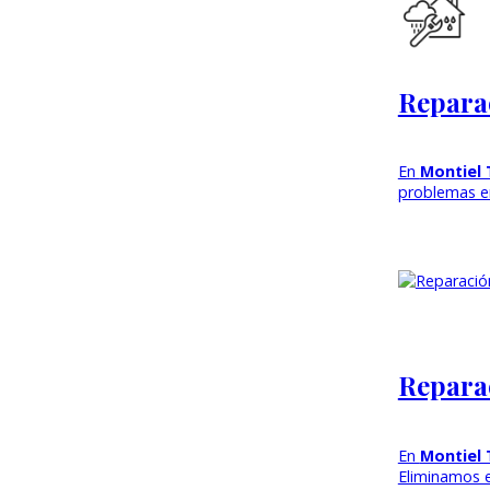
Repara
En
Montiel
problemas e
Repara
En
Montiel
Eliminamos 