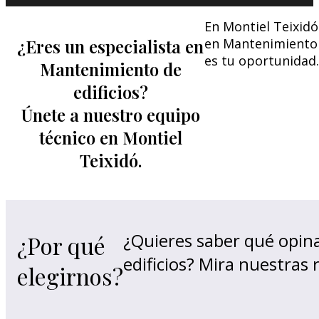
En Montiel Teixidó
¿Eres un especialista en
en Mantenimiento d
es tu oportunidad.
Mantenimiento de
edificios?
Únete a nuestro equipo
técnico en Montiel
Teixidó.
¿Quieres saber qué opin
¿Por qué
edificios? Mira nuestras
elegirnos?