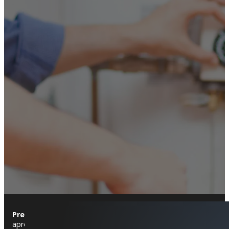
Premiá de Dalt
es un municipio del Maresme que se caracteriza
aprovechan las vistas al mar y la naturaleza circundante. Su nú