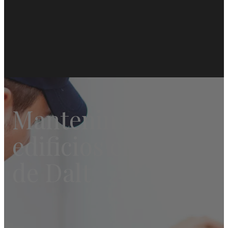
Mantenimiento de
edificios en Premià
de Dalt