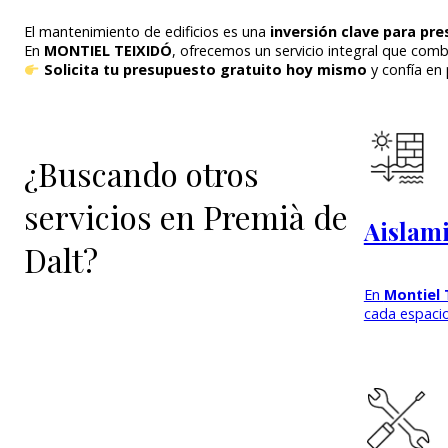
El mantenimiento de edificios es una
inversión clave para pre
En
MONTIEL TEIXIDÓ
, ofrecemos un servicio integral que com
Solicita tu presupuesto gratuito hoy mismo
y confía en 
¿Buscando otros
servicios en Premià de
Aislami
Dalt?
En
Montiel 
cada espacio