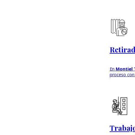
Retirad
En
Montiel 
proceso con 
Trabajo