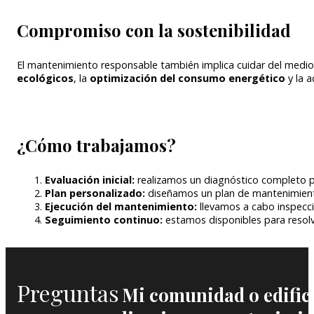
Compromiso con la sostenibilidad
El mantenimiento responsable también implica cuidar del medi
ecológicos
, la
optimización del consumo energético
y la a
¿Cómo trabajamos?
Evaluación inicial:
realizamos un diagnóstico completo pa
Plan personalizado:
diseñamos un plan de mantenimiento 
Ejecución del mantenimiento:
llevamos a cabo inspecci
Seguimiento continuo:
estamos disponibles para resolver
Preguntas
Mi comunidad o edifici