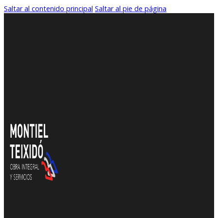
Saltar al contenido principal
Saltar al pie de página