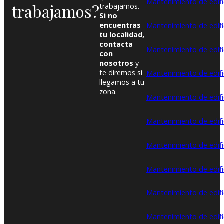
Mantenimiento de edifi
trabajamos?
trabajamos.
Si no
encuentras
Mantenimiento de edifi
tu localidad,
contacta
Mantenimiento de edifi
con
nosotros
y
te diremos si
Mantenimiento de edifi
llegamos a tu
zona.
Mantenimiento de edific
Mantenimiento de edific
Mantenimiento de edifi
Mantenimiento de edifi
Mantenimiento de edifi
Mantenimiento de edific