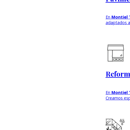
En
Montiel 
adaptados a 
Reforma
En
Montiel 
Creamos es