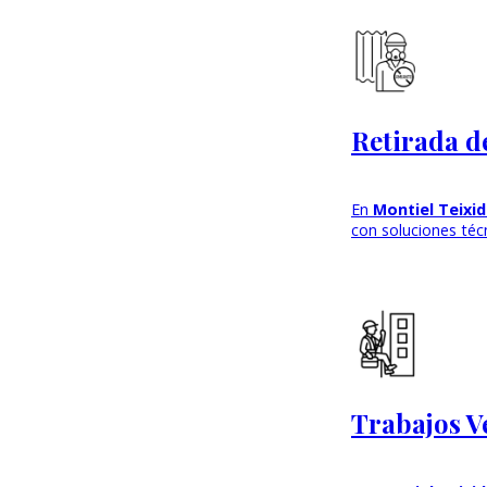
Retirada d
En
Montiel Teixi
con soluciones téc
Trabajos Ve