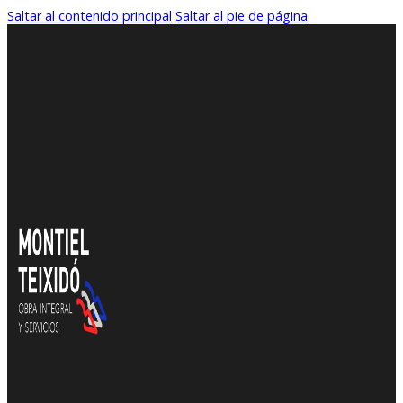
Saltar al contenido principal
Saltar al pie de página