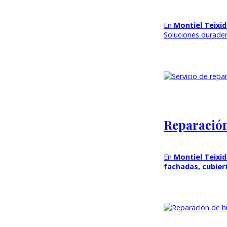
En
Montiel Teixi
Soluciones durade
Reparación
En
Montiel Teixi
fachadas, cubiert