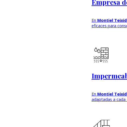
Empresa de
En
Montiel Teixi
eficaces para cons
Impermeabi
En
Montiel Teixi
adaptadas a cada s