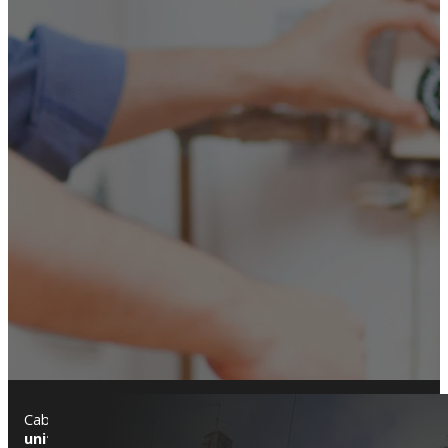
Cabrils es un municipio residencial del Maresme, rodeado de na
unifamiliares
. En el casco antiguo destacan
casas de piedra y