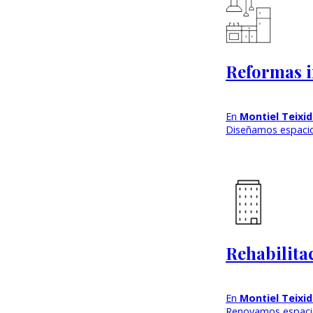
Reformas i
En
Montiel Teixi
Diseñamos espacios
Rehabilitac
En
Montiel Teixi
Renovamos espacio