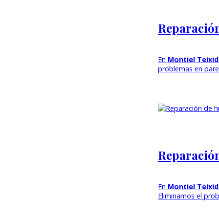
Reparación
En
Montiel Teix
problemas en par
Reparación
En
Montiel Teix
Eliminamos el pro