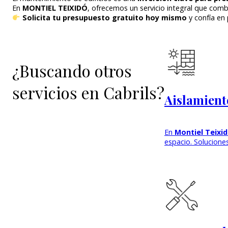
En
MONTIEL TEIXIDÓ
, ofrecemos un servicio integral que com
Solicita tu presupuesto gratuito hoy mismo
y confía en 
¿Buscando otros
servicios en Cabrils?
Aislamient
En
Montiel Teixi
espacio. Solucion