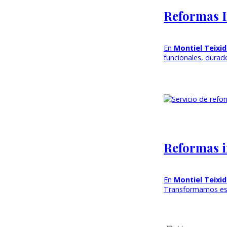
Reformas I
En
Montiel Teixi
funcionales, durad
Reformas i
En
Montiel Teixi
Transformamos es