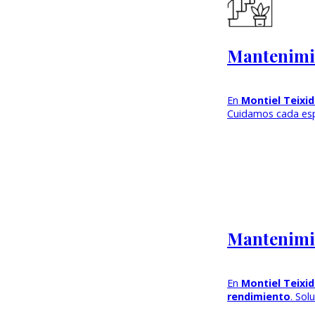
Mantenimi
En
Montiel Teixi
Cuidamos cada es
Mantenimie
En
Montiel Teixi
rendimiento
. Sol