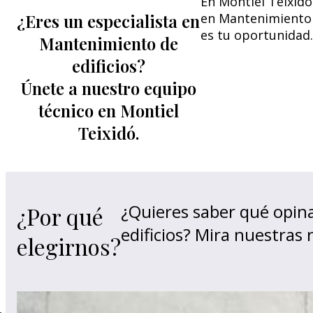
En Montiel Teixidó
¿Eres un especialista en
en Mantenimiento d
es tu oportunidad.
Mantenimiento de
edificios?
Únete a nuestro equipo
técnico en Montiel
Teixidó.
¿Quieres saber qué opin
¿Por qué
edificios? Mira nuestras
elegirnos?