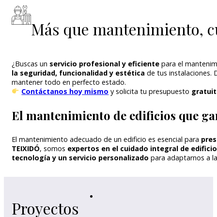
Más que mantenimiento, cu
¿Buscas un
servicio profesional y eficiente
para el mantenimi
la seguridad, funcionalidad y estética
de tus instalaciones.
mantener todo en perfecto estado.
Contáctanos hoy mismo
y solicita tu presupuesto
gratui
El mantenimiento de edificios que ga
El mantenimiento adecuado de un edificio es esencial para
pres
TEIXIDÓ
, somos
expertos en el cuidado integral de edifici
tecnología y un servicio personalizado
para adaptarnos a la
Proyectos