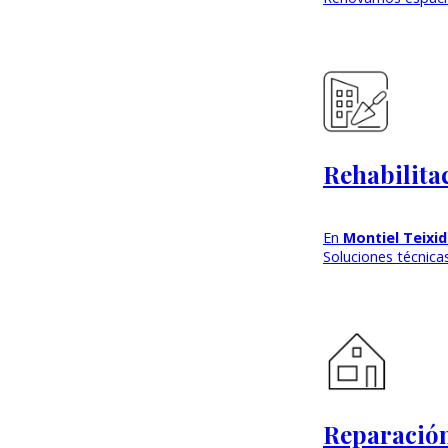
Rehabilita
En
Montiel Teixi
Soluciones técnicas
Reparación