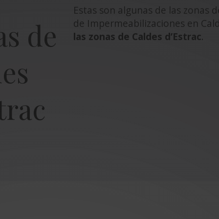
Estas son algunas de las zonas 
de Impermeabilizaciones en Cal
as de
las zonas de Caldes d’Estrac
.
des
trac