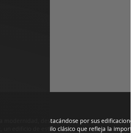
la modernidad, destacándose por sus edificacion
c
, un edificio de estilo clásico que refleja la impor