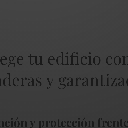
ege tu edificio co
deras y garantiza
nción y protección fren