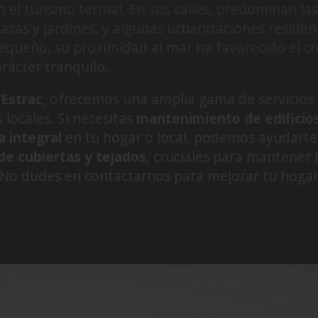
n el turismo termal. En sus calles, predominan la
razas y jardines, y algunas urbanizaciones reside
equeño, su proximidad al mar ha favorecido el c
rácter tranquilo.
’Estrac
, ofrecemos una amplia gama de servicios 
locales. Si necesitas
mantenimiento de edificio
 integral
en tu hogar o local, podemos ayudart
de cubiertas y tejados
, cruciales para mantener 
 No dudes en contactarnos para mejorar tu hoga