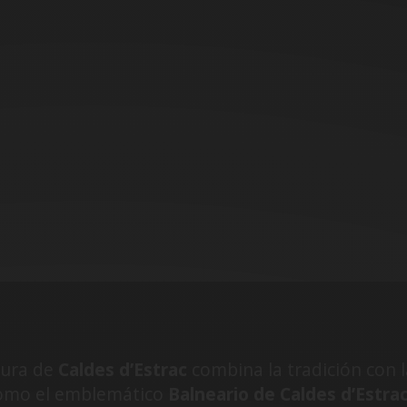
tura de
Caldes d’Estrac
combina la tradición con 
como el emblemático
Balneario de Caldes d’Estra