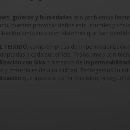
iones, goteras y humedades
son problemas frecuen
mpo, pueden provocar daños estructurales y costo
ización deficiente o en sistemas que han perdido 
 TEIXIDÓ
, como empresa de impermeabilizacione
daptadas a cada superficie. Trabajamos con téc
ización con Sika
o sistemas de
impermeabilizac
o y materiales de alta calidad. Protegemos tu edi
lización
que apuesta por la precisión, la segurida