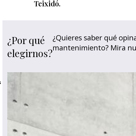
Teixidó.
¿Quieres saber qué opin
¿Por qué
mantenimiento? Mira nu
elegirnos?
s