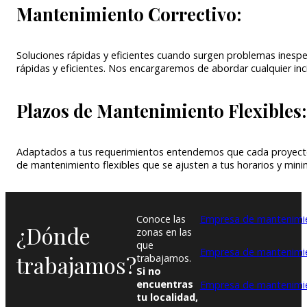
Mantenimiento Correctivo:
Soluciones rápidas y eficientes cuando surgen problemas inespe
rápidas y eficientes. Nos encargaremos de abordar cualquier in
Plazos de Mantenimiento Flexibles:
Adaptados a tus requerimientos entendemos que cada proyecto 
de mantenimiento flexibles que se ajusten a tus horarios y minim
Conoce las
Empresa de mantenimie
¿Dónde
zonas en las
que
Empresa de mantenimi
trabajamos?
trabajamos.
Si no
encuentras
Empresa de mantenimie
tu localidad,