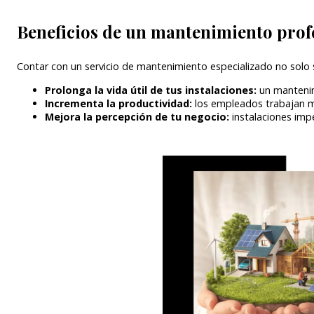
Beneficios de un mantenimiento profe
Contar con un servicio de mantenimiento especializado no solo
Prolonga la vida útil de tus instalaciones:
un mantenim
Incrementa la productividad:
los empleados trabajan me
Mejora la percepción de tu negocio:
instalaciones imp