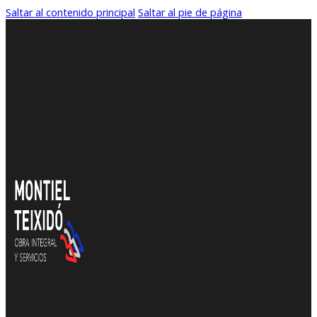
Saltar al contenido principal
Saltar al pie de página