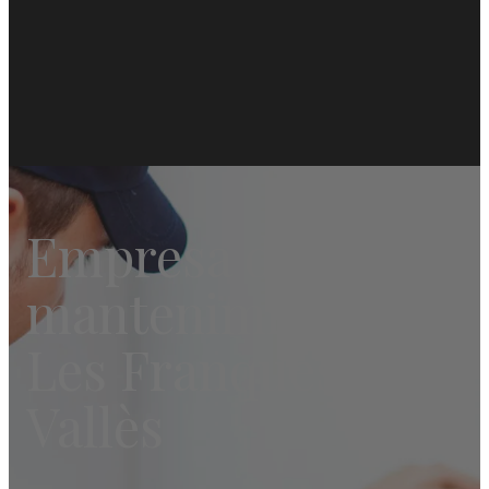
Empresa de
mantenimiento en
Les Franqueses del
Vallès