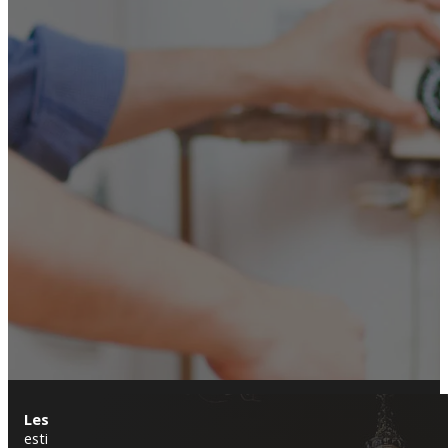
Les Franqueses del Vallès
es un municipio que combina lo trad
estilo clásico, mientras que en áreas como
L’Ametlla del Vallè