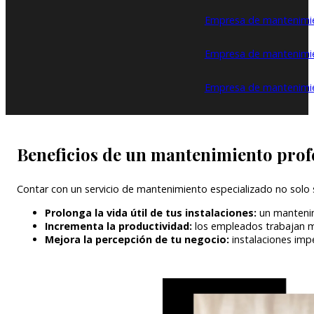
Empresa de mantenimie
Empresa de mantenimien
Empresa de mantenimie
Beneficios de un mantenimiento prof
Contar con un servicio de mantenimiento especializado no solo
Prolonga la vida útil de tus instalaciones:
un mantenim
Incrementa la productividad:
los empleados trabajan me
Mejora la percepción de tu negocio:
instalaciones imp