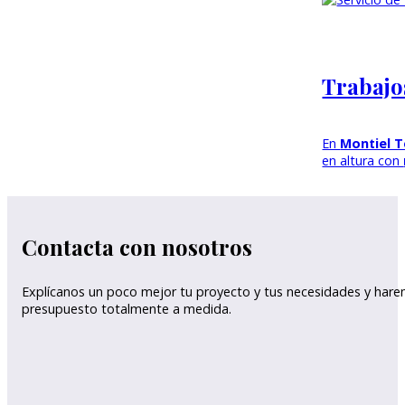
Trabajo
En
Montiel T
en altura con
Contacta con nosotros
Explícanos un poco mejor tu proyecto y tus necesidades y har
presupuesto totalmente a medida.