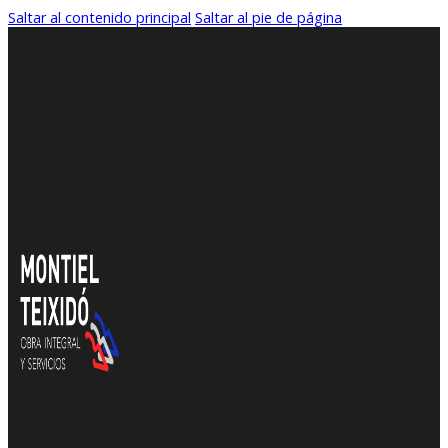
Saltar al contenido principal
Saltar al pie de página