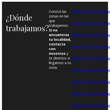
Conoce las
Empresa de mantenimie
¿Dónde
zonas en las
que
Empresa de mantenimi
trabajamos?
trabajamos.
Si no
encuentras
Empresa de mantenimie
tu localidad,
contacta
Empresa de mantenimi
con
nosotros
y
te diremos si
Empresa de mantenimi
llegamos a tu
zona.
Empresa de mantenimie
Empresa de mantenimie
Empresa de mantenimi
Empresa de mantenimie