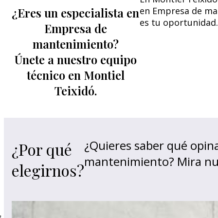
¿Eres un especialista en
en Empresa de man
es tu oportunidad.
Empresa de
mantenimiento?
Únete a nuestro equipo
técnico en Montiel
Teixidó.
¿Quieres saber qué opin
¿Por qué
mantenimiento? Mira nu
elegirnos?
s