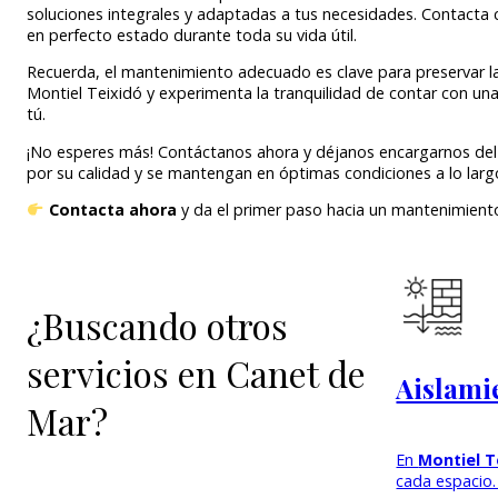
soluciones integrales y adaptadas a tus necesidades. Contac
en perfecto estado durante toda su vida útil.
Recuerda, el mantenimiento adecuado es clave para preservar la d
Montiel Teixidó y experimenta la tranquilidad de contar con 
tú.
¡No esperes más! Contáctanos ahora y déjanos encargarnos del
por su calidad y se mantengan en óptimas condiciones a lo larg
Contacta ahora
y da el primer paso hacia un mantenimiento 
¿Buscando otros
servicios en Canet de
Aislami
Mar?
En
Montiel T
cada espacio.