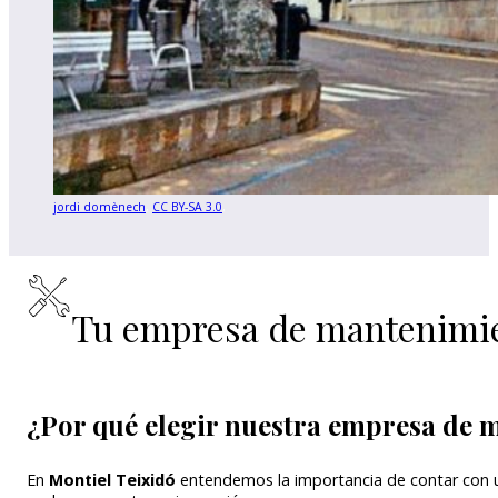
jordi domènech
,
CC BY-SA 3.0
,
Tu empresa de mantenimi
¿Por qué elegir nuestra empresa de 
En
Montiel Teixidó
entendemos la importancia de contar con 