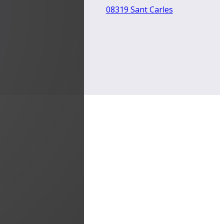
08319 Sant Carles