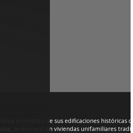
ina el encanto de sus edificaciones históricas 
rius
, se encuentran viviendas unifamiliares tradi