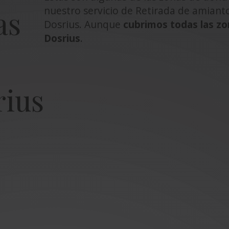
nuestro servicio de Retirada de amiant
as
Dosrius. Aunque
cubrimos todas las zo
Dosrius
.
rius