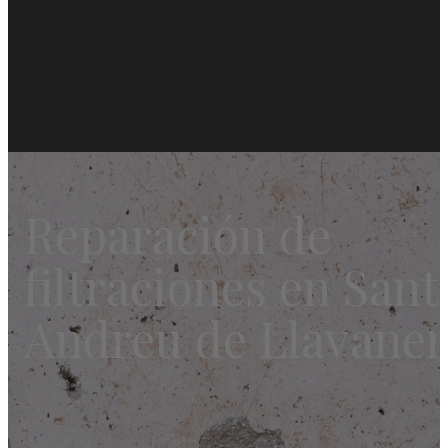
Reparación de
filtraciones en Sant
Andreu de Llavaner