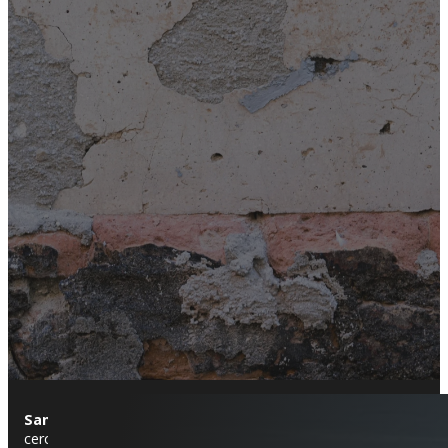
Sant Andreu de Llavaneres
es un municipio costero del Mare
cercanas al mar. El centro urbano conserva edificaciones de esti