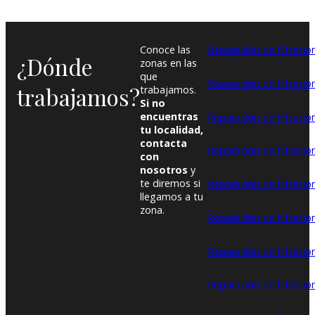
Conoce las
Reparación de filtracio
¿Dónde
zonas en las
que
Reparación de filtraci
trabajamos?
trabajamos.
Si no
encuentras
Reparación de filtracio
tu localidad,
contacta
Reparación de filtraci
con
nosotros
y
te diremos si
Reparación de filtraci
llegamos a tu
zona.
Reparación de filtracio
Reparación de filtracion
Reparación de filtraci