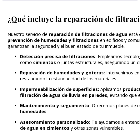
¿Qué incluye la reparación de filtrac
Nuestro servicio de
reparación de filtraciones de agua
está 
prevención de humedades y filtraciones
en edificios y comu
garantizan la seguridad y el buen estado de tu inmueble.
Detección precisa de filtraciones:
Empleamos tecnologí
como
cimientos
o juntas estructurales, asegurando un di
Reparación de humedades y goteras:
Intervenimos en
restaurando la estanqueidad de los materiales.
Impermeabilización de superficies:
Aplicamos
product
filtración de agua de lluvia en paredes
, evitando que 
Mantenimiento y seguimiento:
Ofrecemos planes de ma
humedades
.
Asesoramiento personalizado:
Te ayudamos a entender
de agua en cimientos
y otras zonas vulnerables.