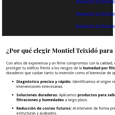
Reparación de filtraci
Reparación de filtracio
Reparación de filtracio
¿Por qué elegir Montiel Teixidó para 
Con años de experiencia y un firme compromiso con la calidad,
proteger tu edificio frente a los riesgos de la
humedad por filt
duraderos que cuidan tanto tu inversión como el bienestar de q
Diagnóstico preciso y rápido:
Identificamos el origen r
intervenciones innecesarias.
Soluciones duraderas:
Aplicamos
productos para sell
filtraciones y humedades
a largo plazo.
Reducción de costes futuros:
Al intervenir de forma p
estructuras y acabados.