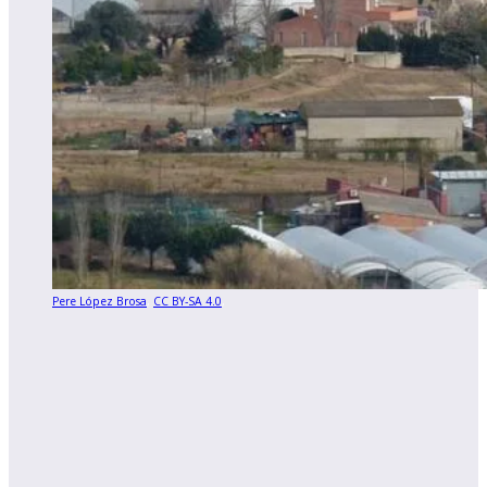
Pere López Brosa
,
CC BY-SA 4.0
,