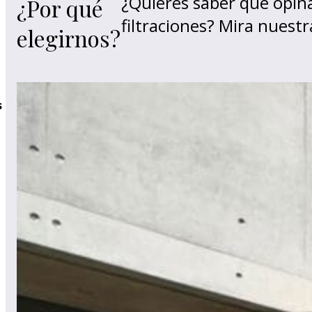
¿Quieres saber qué opina
¿Por qué
filtraciones? Mira nuest
elegirnos?
s