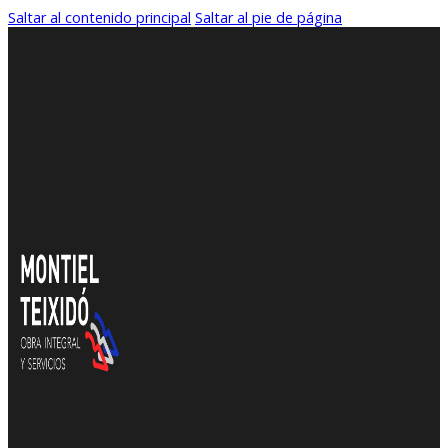
Saltar al contenido principal
Saltar al pie de página