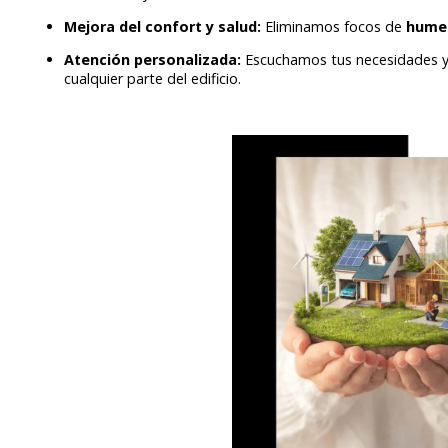
Mejora del confort y salud:
Eliminamos focos de
humed
Atención personalizada:
Escuchamos tus necesidades y
cualquier parte del edificio.