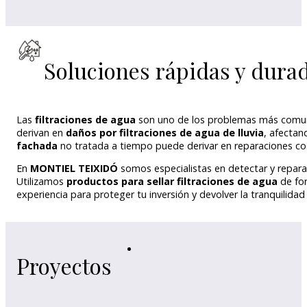
Soluciones rápidas y durad
Las
filtraciones de agua
son uno de los problemas más comu
derivan en
daños por filtraciones de agua de lluvia
, afectan
fachada
no tratada a tiempo puede derivar en reparaciones cos
En
MONTIEL TEIXIDÓ
somos especialistas en detectar y repar
Utilizamos
productos para sellar filtraciones de agua
de for
experiencia para proteger tu inversión y devolver la tranquilida
Proyectos