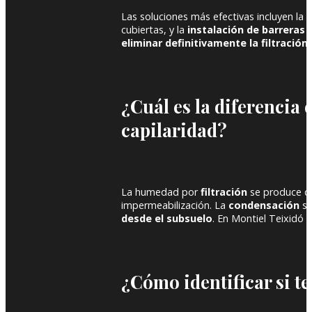
Las soluciones más efectivas incluyen la
r
cubiertas, y la
instalación de barreras
eliminar definitivamente la filtración
.
¿Cuál es la diferencia
capilaridad?
La humedad por
filtración
se produce 
impermeabilización. La
condensación
se
desde el subsuelo
. En Montiel Teixidó 
¿Cómo identificar si t