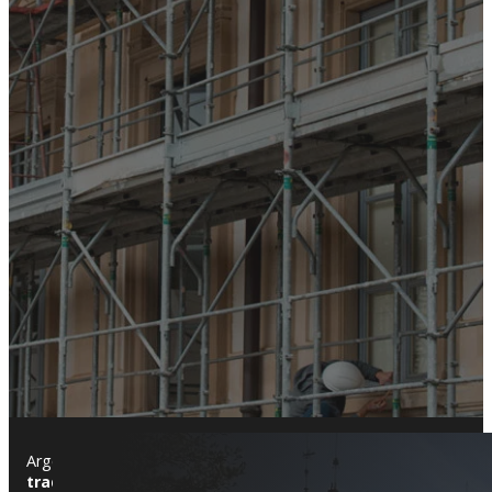
Argentona es una localidad con gran valor histórico y un entorn
tradicionales
, destacando casas señoriales con fachadas orna