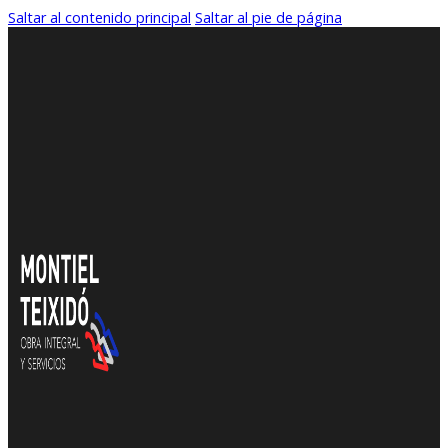
Saltar al contenido principal
Saltar al pie de página