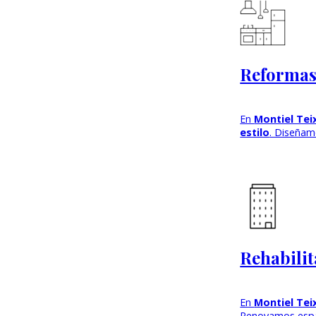
Reformas 
En
Montiel Tei
estilo
. Diseñam
Rehabilit
En
Montiel Tei
Renovamos espac