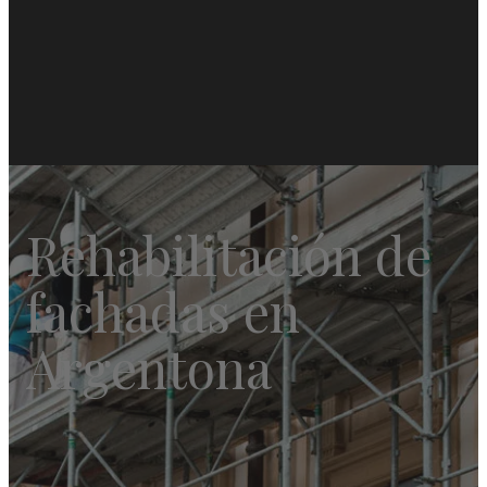
Rehabilitación de
fachadas en
Argentona