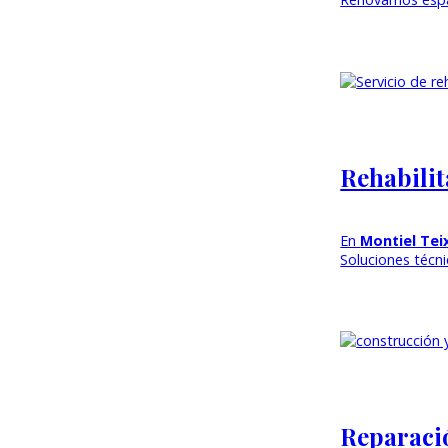
Rehabilit
En
Montiel Tei
Soluciones técni
Reparació