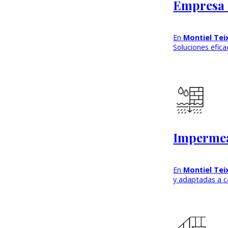
Empresa 
En
Montiel Tei
Soluciones efic
Impermea
En
Montiel Tei
y adaptadas a ca