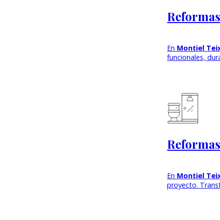
Reformas
En
Montiel Tei
funcionales, du
Reformas
En
Montiel Tei
proyecto. Tran