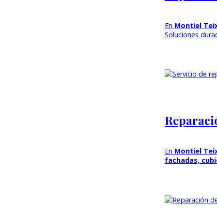
En
Montiel Tei
Soluciones dur
Reparació
En
Montiel Tei
fachadas, cubi