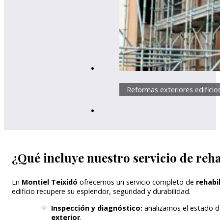
Reformas exteriores edificio
¿Qué incluye nuestro servicio de reh
En
Montiel Teixidó
ofrecemos un servicio completo de
rehabi
edificio recupere su esplendor, seguridad y durabilidad.
Inspección y diagnóstico:
analizamos el estado de
exterior
.