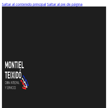
Saltar al contenido principal
Saltar al pie de página